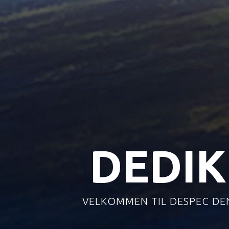
DEDIK
VELKOMMEN TIL DESPEC DE