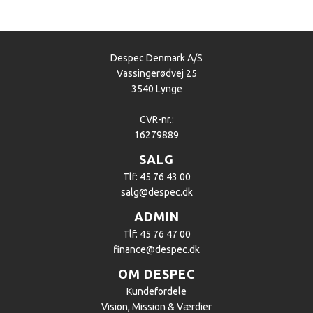
Despec Denmark A/S
Vassingerødvej 25
3540 Lynge
CVR-nr.:
16279889
SALG
Tlf: 45 76 43 00
salg@despec.dk
ADMIN
Tlf: 45 76 47 00
finance@despec.dk
OM DESPEC
Kundefordele
Vision, Mission & Værdier