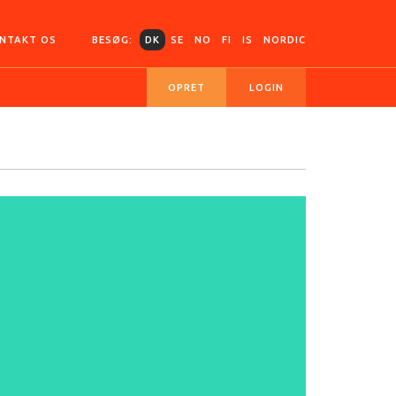
NTAKT OS
BESØG:
DK
SE
NO
FI
IS
NORDIC
OPRET
LOGIN