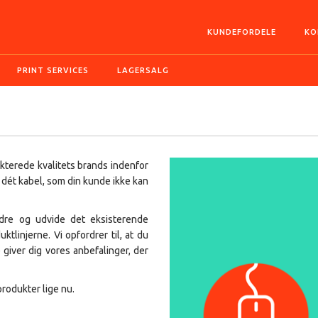
KUNDEFORDELE
KO
PRINT SERVICES
LAGERSALG
kterede kvalitets brands indenfor
 dét kabel, som din kunde ikke kan
edre og udvide det eksisterende
ktlinjerne. Vi opfordrer til, at du
giver dig vores anbefalinger, der
rodukter lige nu.