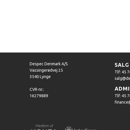
Despec Denmark A/S
SALG
Vassingerødvej 25
Tlf: 45 
3540 Lynge
salg@de
ADMI
CVR-nr.:
16279889
Tlf: 45 
finance