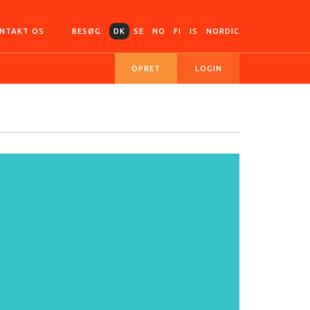
NTAKT OS
BESØG:
DK
SE
NO
FI
IS
NORDIC
OPRET
LOGIN