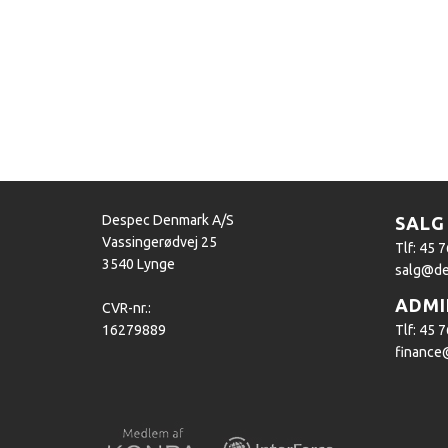
Despec Denmark A/S
SALG
Vassingerødvej 25
Tlf: 45 
3540 Lynge
salg@de
ADMI
CVR-nr.:
16279889
Tlf: 45 
finance