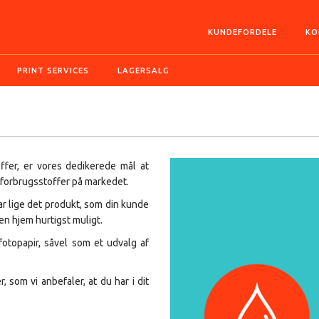
KUNDEFORDELE
KO
PRINT SERVICES
LAGERSALG
offer, er vores dedikerede mål at
 forbrugsstoffer på markedet.
har lige det produkt, som din kunde
en hjem hurtigst muligt.
otopapir, såvel som et udvalg af
som vi anbefaler, at du har i dit