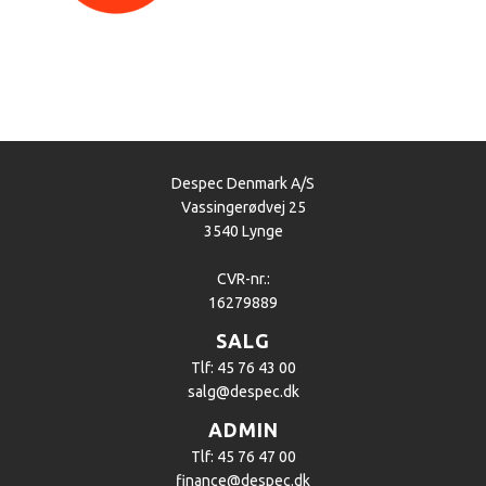
Despec Denmark A/S
Vassingerødvej 25
3540 Lynge
CVR-nr.:
16279889
SALG
Tlf: 45 76 43 00
salg@despec.dk
ADMIN
Tlf: 45 76 47 00
finance@despec.dk