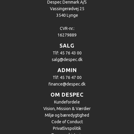
Despec Denmark A/S
Vassingerødvej 25
3540 Lynge
CVR-nr.:
16279889
SALG
Tlf: 45 76 43 00
salg@despec.dk
ADMIN
Tlf: 45 76 47 00
finance@despec.dk
OM DESPEC
Kundefordele
Vision, Mission & Værdier
Miljø og bæredygtighed
Code of Conduct
Privatlivspolitik