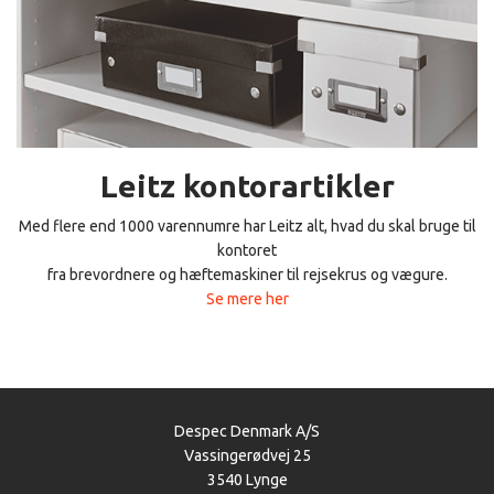
Leitz kontorartikler
Med flere end 1000 varennumre har Leitz alt, hvad du skal bruge til
kontoret
fra brevordnere og hæftemaskiner til rejsekrus og vægure.
Se mere her
Despec Denmark A/S
Vassingerødvej 25
3540 Lynge