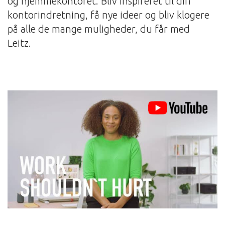
og hjemmekontoret. Bliv inspireret til din
kontorindretning, få nye ideer og bliv klogere
på alle de mange muligheder, du får med
Leitz.