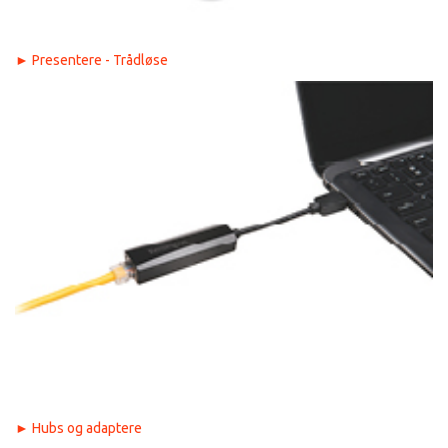
►
Presentere - Trådløse
►
Hubs og adaptere