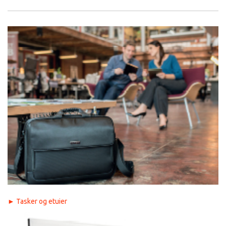
►
Tasker og etuier