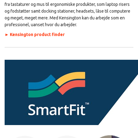
fra tastaturer og mus til ergonomiske produkter, som laptop risers
og fodstøtter samt docking stationer, headsets, låse til computere
og meget, meget mere. Med Kensington kan du arbejde som en
professionel, uanset hvor du arbejder.
►
Kensington product finder