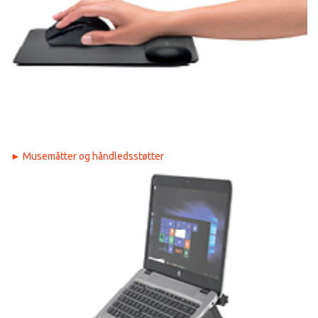
►
Musemåtter og håndledsstøtter