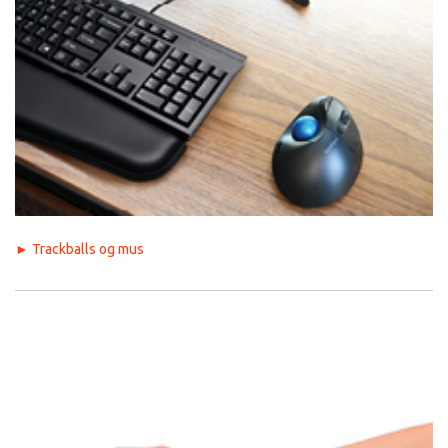
►
Trackballs og mus