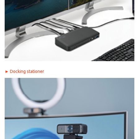
►
Docking stationer