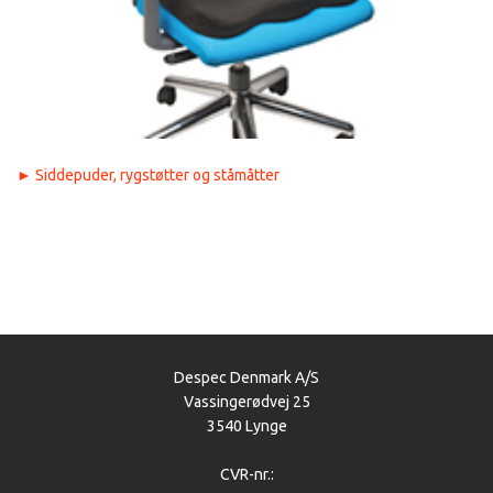
►
Siddepuder, rygstøtter og ståmåtter
Despec Denmark A/S
Vassingerødvej 25
3540 Lynge
CVR-nr.: