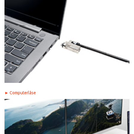
► Computerlåse