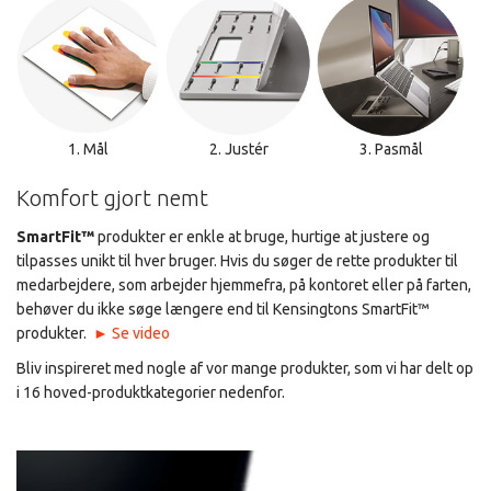
1. Mål
2. Justér
3. Pasmål
Komfort gjort nemt
SmartFit™
produkter er enkle at bruge, hurtige at justere og
tilpasses unikt til hver bruger. Hvis du søger de rette produkter til
medarbejdere, som arbejder hjemmefra, på kontoret eller på farten,
behøver du ikke søge længere end til Kensingtons SmartFit™
produkter.
► Se video
Bliv inspireret med nogle af vor mange produkter, som vi har delt op
i 16 hoved-produktkategorier nedenfor.