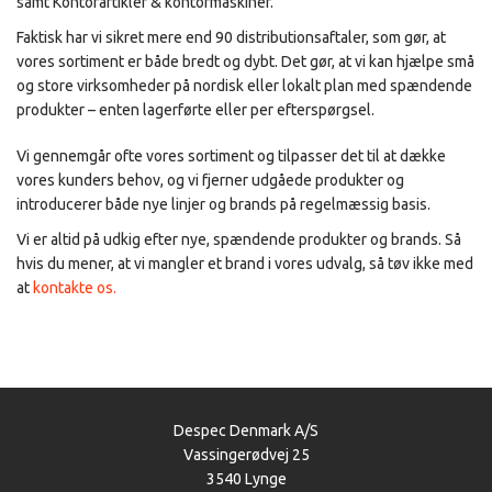
samt Kontorartikler & kontormaskiner.
Faktisk har vi sikret mere end 90 distributionsaftaler, som gør, at
vores sortiment er både bredt og dybt. Det gør, at vi kan hjælpe små
og store virksomheder på nordisk eller lokalt plan med spændende
produkter – enten lagerførte eller per efterspørgsel.
Vi gennemgår ofte vores sortiment og tilpasser det til at dække
vores kunders behov, og vi fjerner udgåede produkter og
introducerer både nye linjer og brands på regelmæssig basis.
Vi er altid på udkig efter nye, spændende produkter og brands. Så
hvis du mener, at vi mangler et brand i vores udvalg, så tøv ikke med
at
kontakte os.
Despec Denmark A/S
Vassingerødvej 25
3540 Lynge