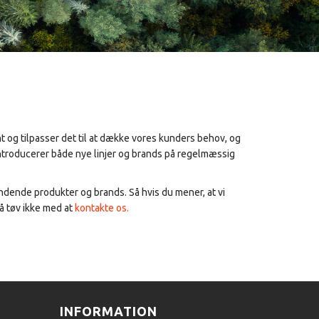
 og tilpasser det til at dække vores kunders behov, og
introducerer både nye linjer og brands på regelmæssig
ændende produkter og brands. Så hvis du mener, at vi
så tøv ikke med at
kontakte os.
INFORMATION