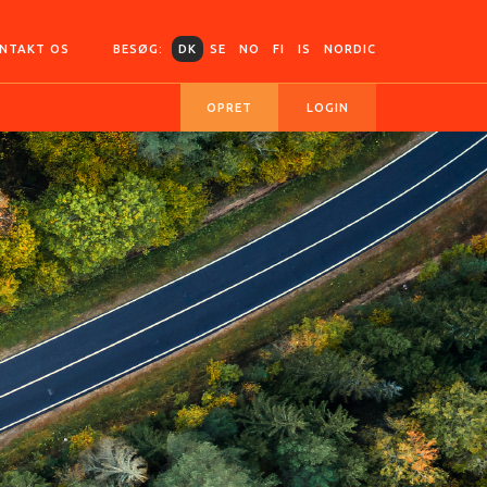
NTAKT OS
BESØG:
DK
SE
NO
FI
IS
NORDIC
OPRET
LOGIN