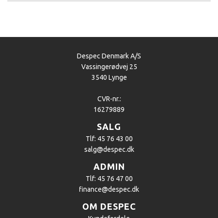
Despec Denmark A/S
Vassingerødvej 25
3540 Lynge
CVR-nr.:
16279889
SALG
Tlf: 45 76 43 00
salg@despec.dk
ADMIN
Tlf: 45 76 47 00
finance@despec.dk
OM DESPEC