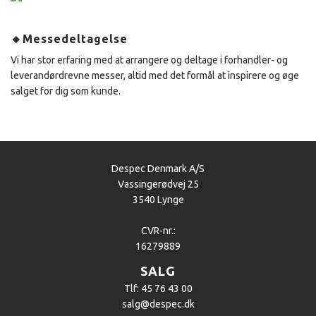
🔸Messedeltagelse
Vi har stor erfaring med at arrangere og deltage i forhandler- og
leverandørdrevne messer, altid med det formål at inspirere og øge
salget for dig som kunde.
Despec Denmark A/S
Vassingerødvej 25
3540 Lynge
CVR-nr.:
16279889
SALG
Tlf: 45 76 43 00
salg@despec.dk