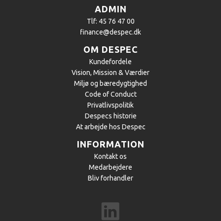
ADMIN
Tlf: 45 76 47 00
finance@despec.dk
OM DESPEC
Kundefordele
Vision, Mission & Værdier
Miljø og bæredygtighed
Code of Conduct
Privatlivspolitik
Despecs historie
At arbejde hos Despec
INFORMATION
Kontakt os
Medarbejdere
Bliv forhandler